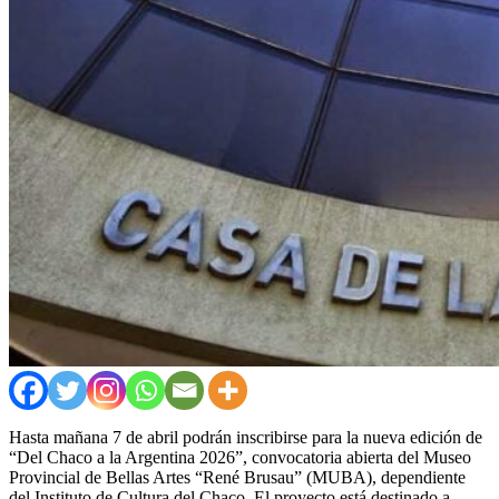
Hasta mañana 7 de abril podrán inscribirse para la nueva edición de
“Del Chaco a la Argentina 2026”, convocatoria abierta del Museo
Provincial de Bellas Artes “René Brusau” (MUBA), dependiente
del Instituto de Cultura del Chaco. El proyecto está destinado a