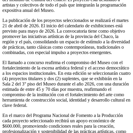
artistas y colectivos de todo el país que integrarán la programación
expositiva anual del Museo.
La publicación de los proyectos seleccionados se realizará el martes
21 de abril de 2026. El inicio del calendario de exhibiciones está
previsto para mayo de 2026. La convocatoria tiene como objetivo
promover las iniciativas artísticas de la provincia del Chaco, la
región y el país, consolidando un espacio de estímulo a la diversidad
de prácticas, tanto clásicas como contemporáneas, tradicionales o
combinadas, con especial impulso a proyectos emergentes.
El llamado a concurso reafirma el compromiso del Museo con el
fortalecimiento de la escena artística federal y el acceso democrático
a los espacios institucionales. En esta edición se seleccionarán cuatro
(4) proyectos titulares y dos (2) suplentes, que se exhibirán en la
Sala 2 del 3° piso del Museo durante el año 2026, con una duración
estimada de entre 45 y 70 días por muestra, reafirmando el
compromiso de la institución con el fortalecimiento del arte como
herramienta de construcción social, identidad y desarrollo cultural en
clave federal.
En el marco del Programa Nacional de Fomento a la Producción
cada proyecto seleccionado recibirá un apoyo económico de
$600.000, promoviendo condiciones reales para la creación,
profesionalización y sostenibilidad de las prácticas artísticas, como