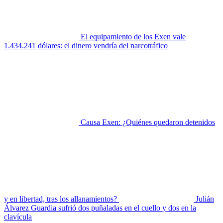
El equipamiento de los Exen vale
1.434.241 dólares: el dinero vendría del narcotráfico
Causa Exen: ¿Quiénes quedaron detenidos
y en libertad, tras los allanamientos?
Julián
Álvarez Guardia sufrió dos puñaladas en el cuello y dos en la
clavícula