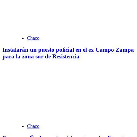
Chaco
Instalarán un puesto policial en el ex Campo Zampa
para la zona sur de Resistencia
Chaco