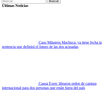
Buscar:
Últimas Noticias
Caso Milagros Machuca: ya tiene fecha la
sentencia que definirá el futuro de las dos acusadas
Causa Exen: libraron orden de captura
internacional para dos personas que están fuera del país