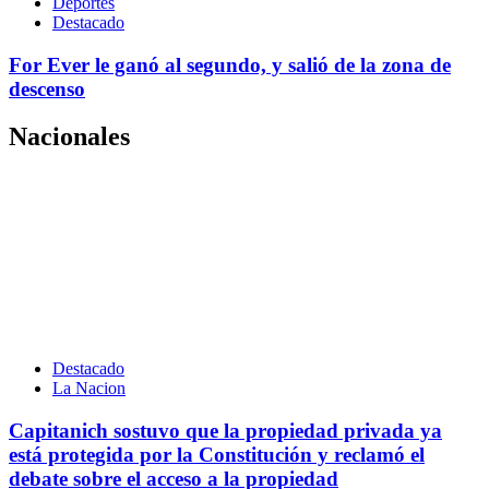
Deportes
Destacado
For Ever le ganó al segundo, y salió de la zona de
descenso
Nacionales
Destacado
La Nacion
Capitanich sostuvo que la propiedad privada ya
está protegida por la Constitución y reclamó el
debate sobre el acceso a la propiedad