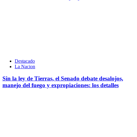
Destacado
La Nacion
Sin la ley de Tierras, el Senado debate desalojos,
manejo del fuego y expropiaciones: los detalles