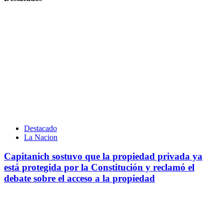
Destacado
La Nacion
Capitanich sostuvo que la propiedad privada ya
está protegida por la Constitución y reclamó el
debate sobre el acceso a la propiedad