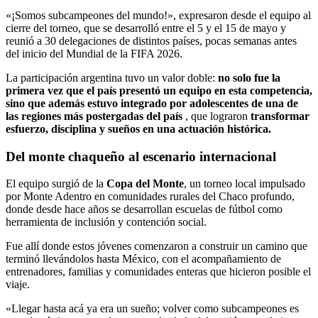
«¡Somos subcampeones del mundo!», expresaron desde el equipo al
cierre del torneo, que se desarrolló entre el 5 y el 15 de mayo y
reunió a 30 delegaciones de distintos países, pocas semanas antes
del inicio del Mundial de la FIFA 2026.
La participación argentina tuvo un valor doble:
no solo fue la
primera vez que el país presentó un equipo en esta competencia,
sino que además estuvo integrado por adolescentes de una de
las regiones más postergadas del país
, que lograron
transformar
esfuerzo, disciplina y sueños en una actuación histórica.
Del monte chaqueño al escenario internacional
El equipo surgió de la
Copa del Monte
, un torneo local impulsado
por Monte Adentro en comunidades rurales del Chaco profundo,
donde desde hace años se desarrollan escuelas de fútbol como
herramienta de inclusión y contención social.
Fue allí donde estos jóvenes comenzaron a construir un camino que
terminó llevándolos hasta México, con el acompañamiento de
entrenadores, familias y comunidades enteras que hicieron posible el
viaje.
«Llegar hasta acá ya era un sueño; volver como subcampeones es