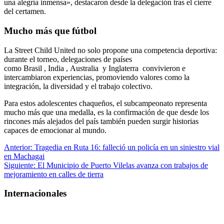
una alegría inmensa», destacaron desde la delegación tras el cierre
del certamen.
Mucho más que fútbol
La Street Child United no solo propone una competencia deportiva:
durante el torneo, delegaciones de países
como
Brasil
,
India
,
Australia
y
Inglaterra
convivieron e
intercambiaron experiencias, promoviendo valores como la
integración, la diversidad y el trabajo colectivo.
Para estos adolescentes chaqueños, el subcampeonato representa
mucho más que una medalla, es la confirmación de que desde los
rincones más alejados del país también pueden surgir historias
capaces de emocionar al mundo.
Navegación
Anterior:
Tragedia en Ruta 16: falleció un policía en un siniestro vial
en Machagai
de
Siguiente:
El Municipio de Puerto Vilelas avanza con trabajos de
entradas
mejoramiento en calles de tierra
Internacionales