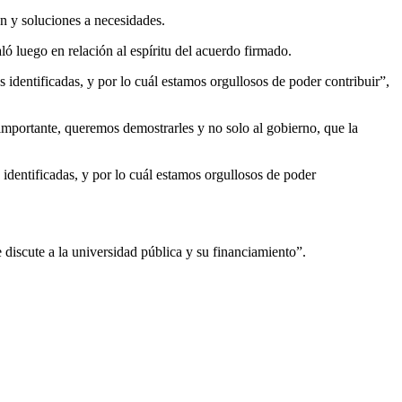
ón y soluciones a necesidades.
ó luego en relación al espíritu del acuerdo firmado.
 identificadas, y por lo cuál estamos orgullosos de poder contribuir”,
importante, queremos demostrarles y no solo al gobierno, que la
 identificadas, y por lo cuál estamos orgullosos de poder
discute a la universidad pública y su financiamiento”.