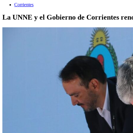
Corrientes
La UNNE y el Gobierno de Corrientes renov