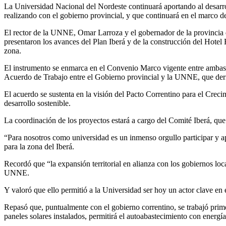
La Universidad Nacional del Nordeste continuará aportando al desarroll
realizando con el gobierno provincial, y que continuará en el marco 
El rector de la UNNE, Omar Larroza y el gobernador de la provincia d
presentaron los avances del Plan Iberá y de la construcción del Hotel
zona.
El instrumento se enmarca en el Convenio Marco vigente entre ambas p
Acuerdo de Trabajo entre el Gobierno provincial y la UNNE, que deri
El acuerdo se sustenta en la visión del Pacto Correntino para el Crec
desarrollo sostenible.
La coordinación de los proyectos estará a cargo del Comité Iberá, qu
“Para nosotros como universidad es un inmenso orgullo participar y ap
para la zona del Iberá.
Recordó que “la expansión territorial en alianza con los gobiernos loc
UNNE.
Y valoró que ello permitió a la Universidad ser hoy un actor clave en 
Repasó que, puntualmente con el gobierno correntino, se trabajó prim
paneles solares instalados, permitirá el autoabastecimiento con energía 