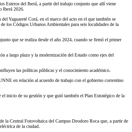
 Esteros del Iberá, a partir del trabajo conjunto que allí viene
o Iberá 2026.
del Yaguareté Corá, en el marco del acto en el que también se
o de los Códigos Urbanos Ambientales para seis localidades de la
junto que se realiza desde el año 2024, cuando se firmó el primer
ión a largo plazo y la modernización del Estado como ejes del
nfluyen las políticas públicas y el conocimiento académico.
a UNNE en relación al acuerdo de trabajo con el gobierno correntino
 el inicio de su gestión y que guió también el Plan Estratégico de la
n de la Central Fotovoltaica del Campus Deodoro Roca que, a partir de
eléctrica de la ciudad.