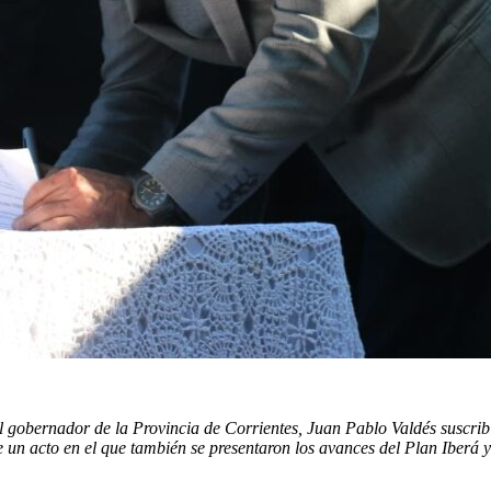
l gobernador de la Provincia de Corrientes, Juan Pablo Valdés suscrib
un acto en el que también se presentaron los avances del Plan Iberá y