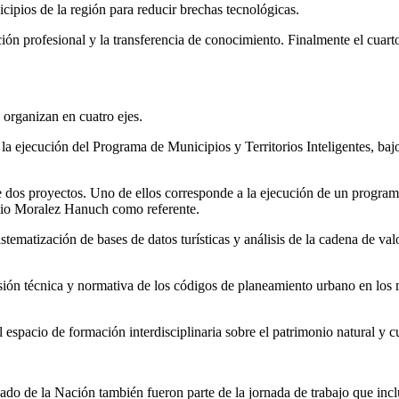
ipios de la región para reducir brechas tecnológicas.
ción profesional y la transferencia de conocimiento. Finalmente el cuarto,
rganizan en cuatro ejes.
a ejecución del Programa de Municipios y Territorios Inteligentes, bajo
dos proyectos. Uno de ellos corresponde a la ejecución de un programa
milio Moralez Hanuch como referente.
stematización de bases de datos turísticas y análisis de la cadena de va
isión técnica y normativa de los códigos de planeamiento urbano en los 
spacio de formación interdisciplinaria sobre el patrimonio natural y cul
o de la Nación también fueron parte de la jornada de trabajo que incluy