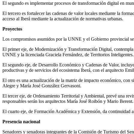
El segundo es implementar procesos de transformación digital en munic
El tercero es fortalecer las cadenas de valor locales mediante la forma
acceso al Iberá mediante la actualización de normativas urbanas.
Proyectos
Los compromisos asumidos por la UNNE y el Gobierno provincial se o
El primer eje, de Modernización y Transformación Digital, contempla l
UNNE y la licenciada Graciela Fernández, de Territorios Inteligentes.
El segundo eje, de Desarrollo Económico y Cadenas de Valor, incluye 
productivas y de servicios del ecosistema Iberá, con el arquitecto E
El otro es una actualización de la matriz de impacto económico, con si
Alegre y María José González Gervasoni.
El tercer eje, de Ordenamiento Territorial y Ambiental, prevé una rev
responsables serán los arquitectos María José Roibón y Mario Berent.
El cuarto eje, de Formación Académica y Extensión, da continuidad al e
Presencia nacional
Senadores y senadoras integrantes de la Comisión de Turismo del Senad