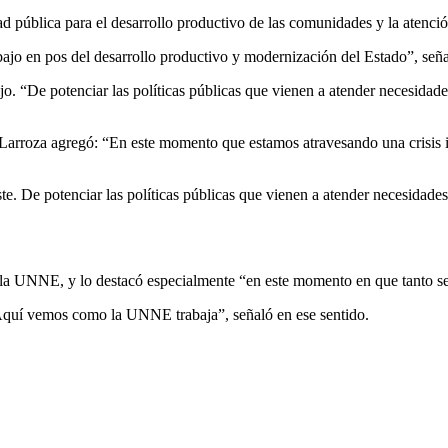
idad pública para el desarrollo productivo de las comunidades y la atenci
jo en pos del desarrollo productivo y modernización del Estado”, señal
jo. “De potenciar las políticas públicas que vienen a atender necesidades
, Larroza agregó: “En este momento que estamos atravesando una crisis 
e. De potenciar las políticas públicas que vienen a atender necesidades
e la UNNE, y lo destacó especialmente “en este momento en que tanto se 
 Aquí vemos como la UNNE trabaja”, señaló en ese sentido.