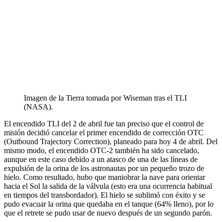
Imagen de la Tierra tomada por Wiseman tras el TLI
(NASA).
El encendido TLI del 2 de abril fue tan preciso que el control de
misión decidió cancelar el primer encendido de corrección OTC
(Outbound Trajectory Correction), planeado para hoy 4 de abril. Del
mismo modo, el encendido OTC-2 también ha sido cancelado,
aunque en este caso debido a un atasco de una de las líneas de
expulsión de la orina de los astronautas por un pequeño trozo de
hielo. Como resultado, hubo que maniobrar la nave para orientar
hacia el Sol la salida de la válvula (esto era una ocurrencia habitual
en tiempos del transbordador). El hielo se sublimó con éxito y se
pudo evacuar la orina que quedaba en el tanque (64% lleno), por lo
que el retrete se pudo usar de nuevo después de un segundo parón.