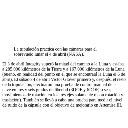
La tripulación practica con las cámaras para el
sobrevuelo lunar el 4 de abril (NASA).
El 3 de abril Integrity superó la mitad del camino a la Luna y estaba
a 285.000 kilómetros de la Tierra y a 167.000 kilómetros de la Luna
(bueno, en realidad del punto en el que se encontrará la Luna el 6 de
abril). El sábado 4 de abril Victor Glover primero y, después, el resto
de la tripulación, efectuaron una prueba de control manual de la
nave en tres y seis grados de libertad (3DOF y 6DOF, o sea,
movimientos de rotación en los tres ejes solamente o con rotación y
traslación). También se llevó a cabo una prueba para medir el nivel
de ruido de la cápsula con el objetivo de mejorarlo en Artemisa III.