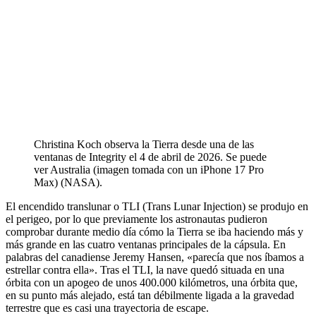
Christina Koch observa la Tierra desde una de las
ventanas de Integrity el 4 de abril de 2026. Se puede
ver Australia (imagen tomada con un iPhone 17 Pro
Max) (NASA).
El encendido translunar o TLI (Trans Lunar Injection) se produjo en
el perigeo, por lo que previamente los astronautas pudieron
comprobar durante medio día cómo la Tierra se iba haciendo más y
más grande en las cuatro ventanas principales de la cápsula. En
palabras del canadiense Jeremy Hansen, «parecía que nos íbamos a
estrellar contra ella». Tras el TLI, la nave quedó situada en una
órbita con un apogeo de unos 400.000 kilómetros, una órbita que,
en su punto más alejado, está tan débilmente ligada a la gravedad
terrestre que es casi una trayectoria de escape.