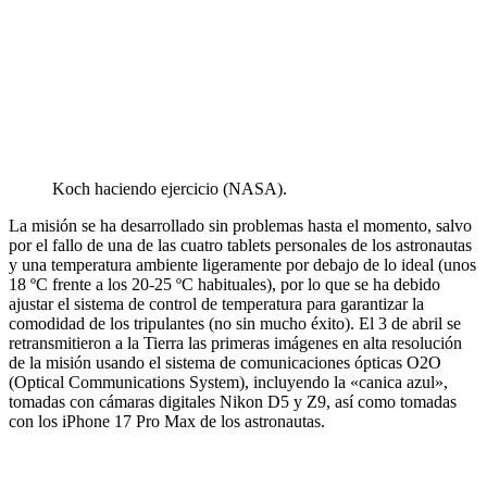
Koch haciendo ejercicio (NASA).
La misión se ha desarrollado sin problemas hasta el momento, salvo
por el fallo de una de las cuatro tablets personales de los astronautas
y una temperatura ambiente ligeramente por debajo de lo ideal (unos
18 ºC frente a los 20-25 ºC habituales), por lo que se ha debido
ajustar el sistema de control de temperatura para garantizar la
comodidad de los tripulantes (no sin mucho éxito). El 3 de abril se
retransmitieron a la Tierra las primeras imágenes en alta resolución
de la misión usando el sistema de comunicaciones ópticas O2O
(Optical Communications System), incluyendo la «canica azul»,
tomadas con cámaras digitales Nikon D5 y Z9, así como tomadas
con los iPhone 17 Pro Max de los astronautas.