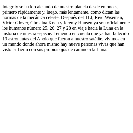
Integrity se ha ido alejando de nuestro planeta desde entonces,
primero rápidamente y, luego, más lentamente, como dictan las
normas de la mecánica celeste. Después del TLI, Reid Wiseman,
Victor Glover, Christina Koch y Jeremy Hansen ya son oficialmente
los humanos número 25, 26, 27 y 28 en viaje hacia la Luna en la
historia de nuestra especie. Teniendo en cuenta que ya han fallecido
19 astronautas del Apolo que fueron a nuestro satélite, vivimos en
un mundo donde ahora mismo hay nueve personas vivas que han
visto la Tierra con sus propios ojos de camino a la Luna.