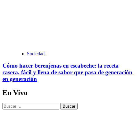
Sociedad
Cómo hacer berenjenas en escabeche: la receta
casera, fácil y llena de sabor que pasa de generación
en generación
En Vivo
Buscar: