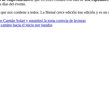
 días del evento.
e que nos contiene a todos. La Bienal crece edición tras edición y es 
 Capitán Solari y garantizó la toma correcta de lecturas
amino hacia el juicio por jurados