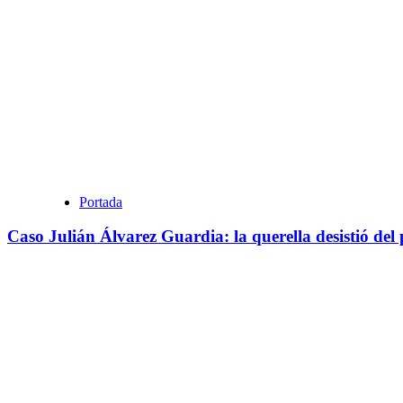
Portada
Caso Julián Álvarez Guardia: la querella desistió del 