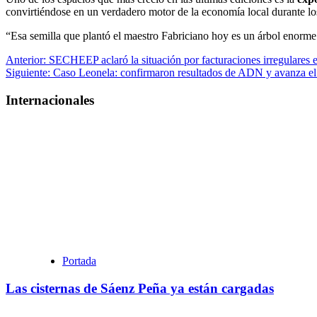
convirtiéndose en un verdadero motor de la economía local durante los
“Esa semilla que plantó el maestro Fabriciano hoy es un árbol enorm
Navegación
Anterior:
SECHEEP aclaró la situación por facturaciones irregulares en
Siguiente:
Caso Leonela: confirmaron resultados de ADN y avanza el c
de
entradas
Internacionales
Portada
Las cisternas de Sáenz Peña ya están cargadas