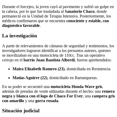
Durante el forcejeo, la joven cayó al pavimento y sufrió un golpe en
la cabeza, por lo que fue trasladada al
Sanatorio Chaco
, donde
permaneció en la Unidad de Terapia Intensiva. Posteriormente, los
médicos confirmaron que se encuentra
consciente y estable, con
diagnóstico favorable
.
La investigación
A partir de relevamientos de cámaras de seguridad y testimonios, los
investigadores lograron identificar a los presuntos autores, quienes
se movilizaban en una motocicleta de 110cc. Tras un operativo
cerrojo en el
barrio Juan Bautista Alberdi
, fueron aprehendidos:
Maira Elizabeth Romero (23)
, domiciliada en Resistencia.
Matías Aguirre (22)
, domiciliado en Barranqueras.
En su poder se secuestró una
motocicleta Honda Wave gris
,
además de prendas de vestir utilizadas durante el hecho: una
remera
negra y blanca con el logo de Chaco For Ever
, una
campera gris
con amarillo
y una
gorra rosada
.
Situación judicial