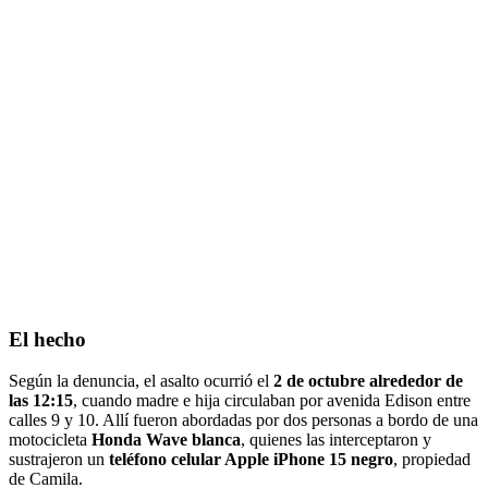
El hecho
Según la denuncia, el asalto ocurrió el
2 de octubre alrededor de
las 12:15
, cuando madre e hija circulaban por avenida Edison entre
calles 9 y 10. Allí fueron abordadas por dos personas a bordo de una
motocicleta
Honda Wave blanca
, quienes las interceptaron y
sustrajeron un
teléfono celular Apple iPhone 15 negro
, propiedad
de Camila.