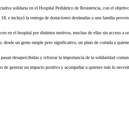
ciativa solidaria en el
Hospital Pediátrico de Resistencia
, con el objetiv
as 18, e incluyó la entrega de donaciones destinadas a una familia prove
n en el hospital por distintos motivos, muchas de ellas sin acceso a u
ar, desde un gesto simple pero significativo, un plato de comida a quie
s pasan desapercibidas y reforzar la importancia de la solidaridad comun
to de generar un impacto positivo y acompañar a quienes más lo necesi