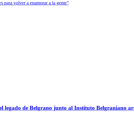
s para volver a enamorar a la gente”
el legado de Belgrano junto al Instituto Belgraniano a