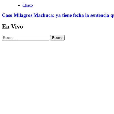
Chaco
Caso Milagros Machuca: ya tiene fecha la sentencia qu
En Vivo
Buscar: