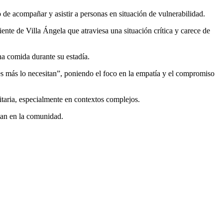
o de acompañar y asistir a personas en situación de vulnerabilidad.
niente de
Villa Ángela
que atraviesa una situación crítica y carece de
na comida durante su estadía.
nes más lo necesitan”, poniendo el foco en la empatía y el compromiso
itaria, especialmente en contextos complejos.
tan en la comunidad.