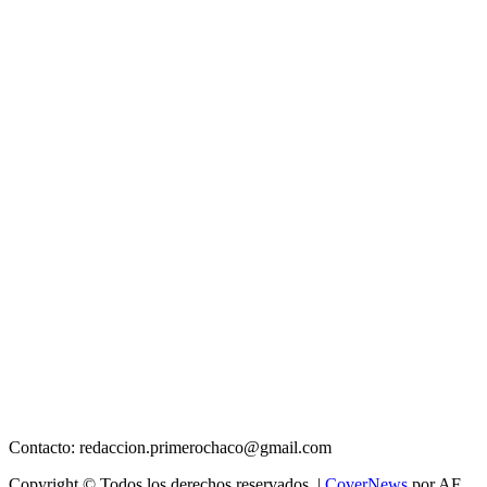
Contacto: redaccion.primerochaco@gmail.com
Copyright © Todos los derechos reservados.
|
CoverNews
por AF