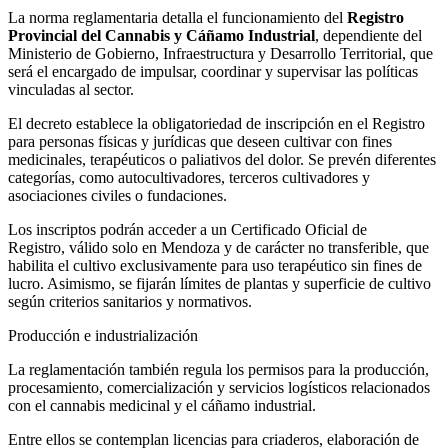
La norma reglamentaria detalla el funcionamiento del
Registro
Provincial del Cannabis y Cáñamo Industrial
, dependiente del
Ministerio de Gobierno, Infraestructura y Desarrollo Territorial, que
será el encargado de impulsar, coordinar y supervisar las políticas
vinculadas al sector.
El decreto establece la obligatoriedad de inscripción en el Registro
para personas físicas y jurídicas que deseen cultivar con fines
medicinales, terapéuticos o paliativos del dolor. Se prevén diferentes
categorías, como autocultivadores, terceros cultivadores y
asociaciones civiles o fundaciones.
Los inscriptos podrán acceder a un Certificado Oficial de
Registro, válido solo en Mendoza y de carácter no transferible, que
habilita el cultivo exclusivamente para uso terapéutico sin fines de
lucro. Asimismo, se fijarán límites de plantas y superficie de cultivo
según criterios sanitarios y normativos.
Producción e industrialización
La reglamentación también regula los permisos para la producción,
procesamiento, comercialización y servicios logísticos relacionados
con el cannabis medicinal y el cáñamo industrial.
Entre ellos se contemplan licencias para criaderos, elaboración de