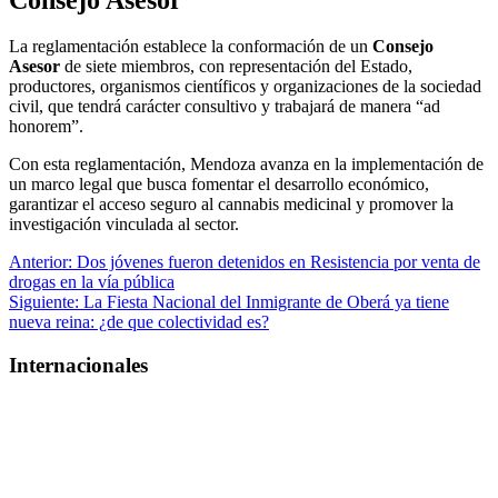
La reglamentación establece la conformación de un
Consejo
Asesor
de siete miembros, con representación del Estado,
productores, organismos científicos y organizaciones de la sociedad
civil, que tendrá carácter consultivo y trabajará de manera “ad
honorem”.
Con esta reglamentación, Mendoza avanza en la implementación de
un marco legal que busca fomentar el desarrollo económico,
garantizar el acceso seguro al cannabis medicinal y promover la
investigación vinculada al sector.
Navegación
Anterior:
Dos jóvenes fueron detenidos en Resistencia por venta de
drogas en la vía pública
de
Siguiente:
La Fiesta Nacional del Inmigrante de Oberá ya tiene
entradas
nueva reina: ¿de que colectividad es?
Internacionales