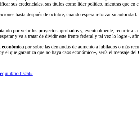
icar sus credenciales, sus títulos como líder político, mientras que en e
aciones hasta después de octubre, cuando espera reforzar su autoridad. 
ptando por vetar los proyectos aprobados y, eventualmente, recurrir a la
esperar y va a tratar de dividir este frente federal y tal vez lo logre», afi
d económica
por sobre las demandas de aumento a jubilados o más recu
oy el que garantiza que no haya caos económico», sería el mensaje del
quilibrio fiscal»