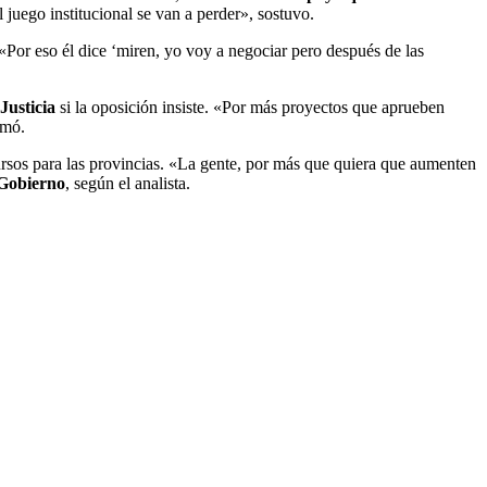
l juego institucional se van a perder», sostuvo.
«Por eso él dice ‘miren, yo voy a negociar pero después de las
Justicia
si la oposición insiste. «Por más proyectos que aprueben
rmó.
rsos para las provincias. «La gente, por más que quiera que aumenten
Gobierno
, según el analista.