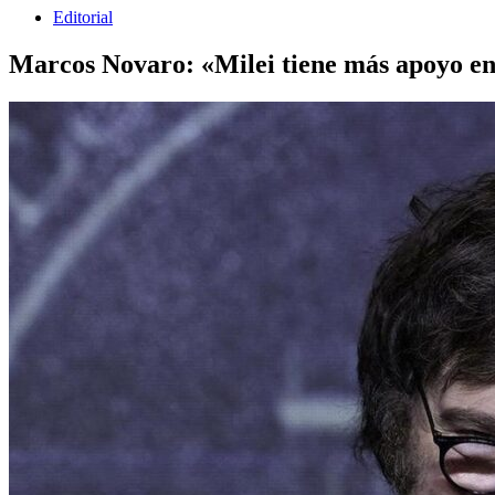
Editorial
Marcos Novaro: «Milei tiene más apoyo en l