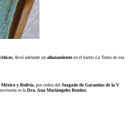
óticos
, llevó adelante un
allanamiento
en el barrio
La Toma
de esa
 México y Bolivia
, por orden del
Juzgado de Garantías de la V
provisoria es la
Dra. Ana Mariángeles Benítez
.