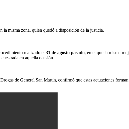
en la misma zona, quien quedó a disposición de la justicia.
rocedimiento realizado el
31 de agosto pasado
, en el que la misma mu
ecuestrada en aquella ocasión.
 Drogas de General San Martín, confirmó que estas actuaciones forman p