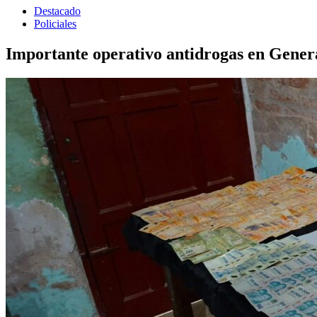
Destacado
Policiales
Importante operativo antidrogas en Genera