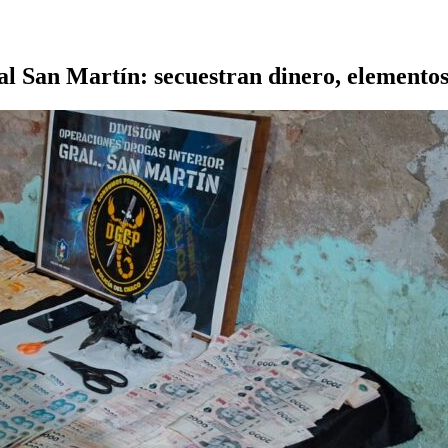
l San Martín: secuestran dinero, elementos