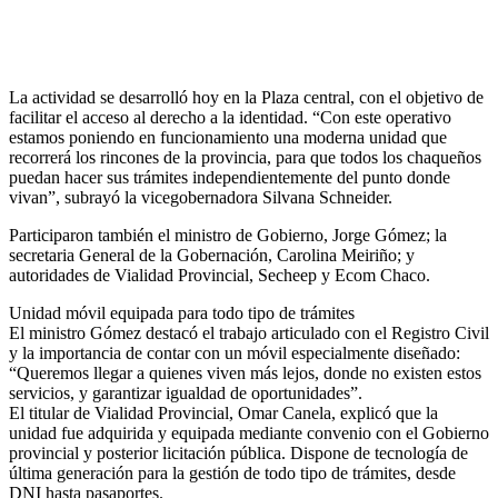
La actividad se desarrolló hoy en la Plaza central, con el objetivo de
facilitar el acceso al derecho a la identidad. “Con este operativo
estamos poniendo en funcionamiento una moderna unidad que
recorrerá los rincones de la provincia, para que todos los chaqueños
puedan hacer sus trámites independientemente del punto donde
vivan”, subrayó la vicegobernadora Silvana Schneider.
Participaron también el ministro de Gobierno, Jorge Gómez; la
secretaria General de la Gobernación, Carolina Meiriño; y
autoridades de Vialidad Provincial, Secheep y Ecom Chaco.
Unidad móvil equipada para todo tipo de trámites
El ministro Gómez destacó el trabajo articulado con el Registro Civil
y la importancia de contar con un móvil especialmente diseñado:
“Queremos llegar a quienes viven más lejos, donde no existen estos
servicios, y garantizar igualdad de oportunidades”.
El titular de Vialidad Provincial, Omar Canela, explicó que la
unidad fue adquirida y equipada mediante convenio con el Gobierno
provincial y posterior licitación pública. Dispone de tecnología de
última generación para la gestión de todo tipo de trámites, desde
DNI hasta pasaportes.