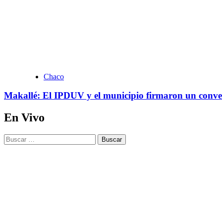
Chaco
Makallé: El IPDUV y el municipio firmaron un conven
En Vivo
Buscar: