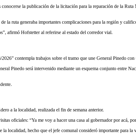
s conocerse la publicación de la licitación para la reparación de la
Ruta 
ro de la ruta generaba importantes complicaciones para la región y cali
, afirmó Hofstetter al referirse al estado del corredor vial.
23/2026” contempla trabajos sobre el tramo que une
General Pinedo
con
eral Pinedo será intervenido mediante un esquema conjunto entre Naci
ndente.
Zdero
a la localidad, realizada el fin de semana anterior.
isitas oficiales: “Ya me voy a hacer una casa al gobernador por acá, po
 la localidad, hecho que el jefe comunal consideró importante para la vi