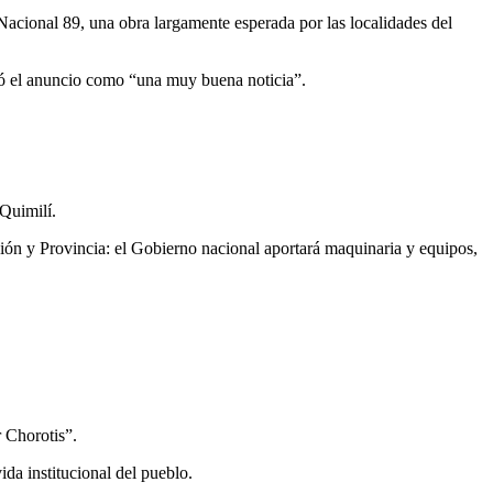
Nacional 89
, una obra largamente esperada por las localidades del
ficó el anuncio como “una muy buena noticia”.
Quimilí
.
ón y Provincia: el Gobierno nacional aportará maquinaria y equipos,
r Chorotis”.
da institucional del pueblo.