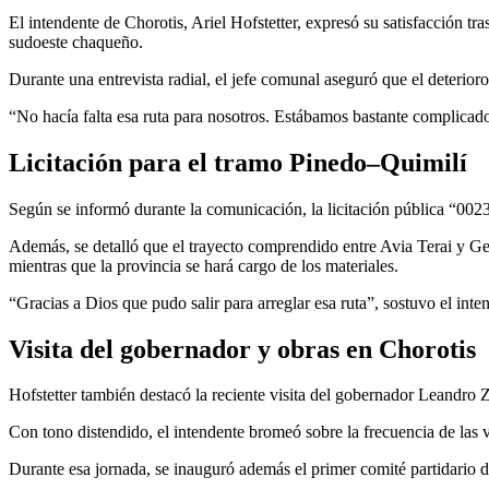
El intendente de
Chorotis
,
Ariel Hofstetter
, expresó su satisfacción tra
sudoeste chaqueño.
Durante una entrevista radial, el jefe comunal aseguró que el deterio
“No hacía falta esa ruta para nosotros. Estábamos bastante complicados”
Licitación para el tramo Pinedo–Quimilí
Según se informó durante la comunicación, la licitación pública “00
Además, se detalló que el trayecto comprendido entre
Avia Terai
y Gen
mientras que la provincia se hará cargo de los materiales.
“Gracias a Dios que pudo salir para arreglar esa ruta”, sostuvo el inte
Visita del gobernador y obras en Chorotis
Hofstetter también destacó la reciente visita del gobernador
Leandro 
Con tono distendido, el intendente bromeó sobre la frecuencia de las v
Durante esa jornada, se inauguró además el primer comité partidario de