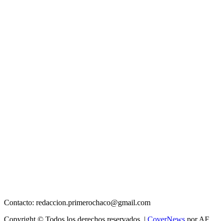
Contacto: redaccion.primerochaco@gmail.com
Copyright © Todos los derechos reservados.
|
CoverNews
por AF