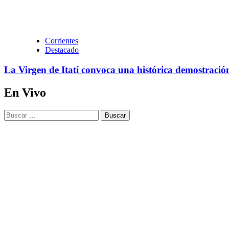
Corrientes
Destacado
La Virgen de Itatí convoca una histórica demostració
En Vivo
Buscar: