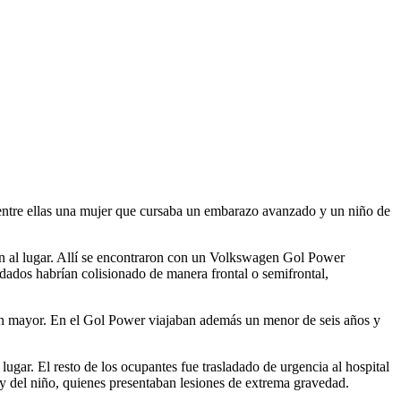
 entre ellas una mujer que cursaba un embarazo avanzado y un niño de
n al lugar. Allí se encontraron con un Volkswagen Gol Power
ados habrían colisionado de manera frontal o semifrontal,
én mayor. En el Gol Power viajaban además un menor de seis años y
 lugar. El resto de los ocupantes fue trasladado de urgencia al hospital
 y del niño, quienes presentaban lesiones de extrema gravedad.