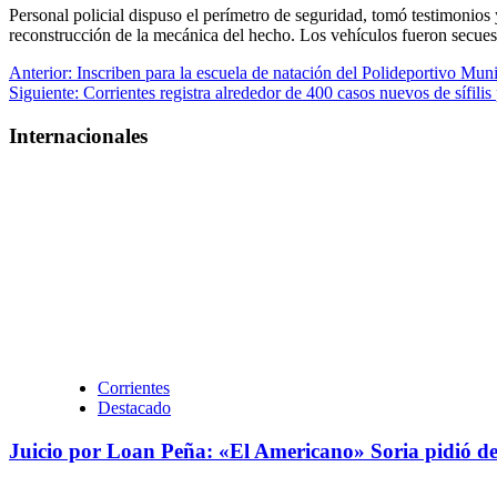
Personal policial dispuso el perímetro de seguridad, tomó testimonios 
reconstrucción de la mecánica del hecho. Los vehículos fueron secuestr
Navegación
Anterior:
Inscriben para la escuela de natación del Polideportivo Muni
Siguiente:
Corrientes registra alrededor de 400 casos nuevos de sífilis
de
entradas
Internacionales
Corrientes
Destacado
Juicio por Loan Peña: «El Americano» Soria pidió dec