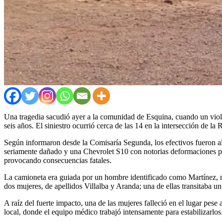
Una tragedia sacudió ayer a la comunidad de Esquina, cuando un viole
seis años. El siniestro ocurrió cerca de las 14 en la intersección de la
Según informaron desde la Comisaría Segunda, los efectivos fueron a
seriamente dañado y una Chevrolet S10 con notorias deformaciones pr
provocando consecuencias fatales.
La camioneta era guiada por un hombre identificado como Martínez, 
dos mujeres, de apellidos Villalba y Aranda; una de ellas transitaba 
A raíz del fuerte impacto, una de las mujeres falleció en el lugar pese 
local, donde el equipo médico trabajó intensamente para estabilizarlo