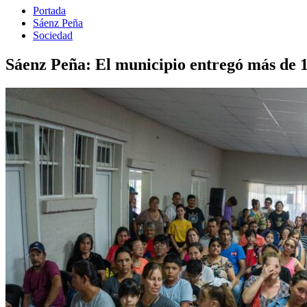
Portada
Sáenz Peña
Sociedad
Sáenz Peña: El municipio entregó más de 1