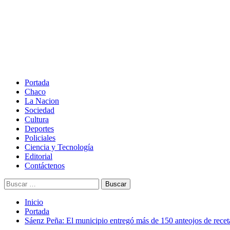
Saltar
al
contenido
Menú
principal
Portada
Chaco
La Nacion
Sociedad
Cultura
Deportes
Policiales
Ciencia y Tecnología
Editorial
Contáctenos
Buscar:
Inicio
Portada
Sáenz Peña: El municipio entregó más de 150 anteojos de recet