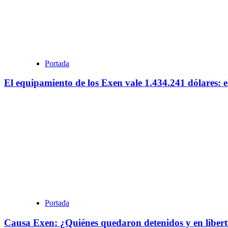
Portada
El equipamiento de los Exen vale 1.434.241 dólares: e
Portada
Causa Exen: ¿Quiénes quedaron detenidos y en liberta