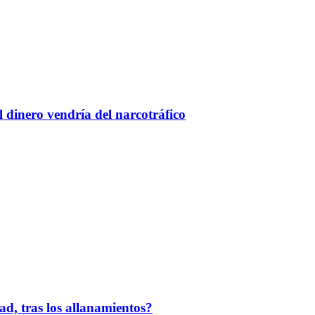
l dinero vendría del narcotráfico
d, tras los allanamientos?