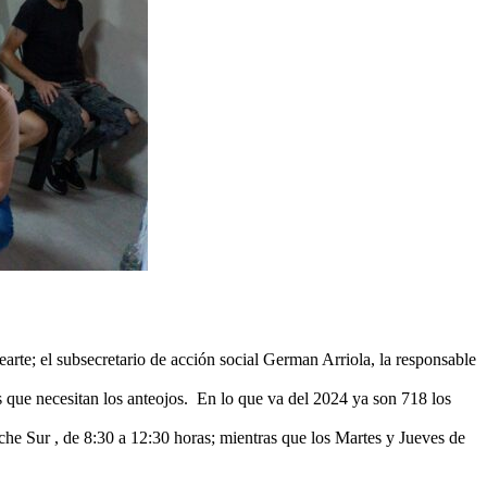
rte; el subsecretario de acción social German Arriola, la responsable
s que necesitan los anteojos. En lo que va del 2024 ya son 718 los
nche Sur , de 8:30 a 12:30 horas; mientras que los Martes y Jueves de