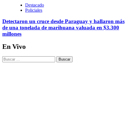
Destacado
Policiales
Detectaron un cruce desde Paraguay y hallaron más
de una tonelada de marihuana valuada en $3.300
millones
En Vivo
Buscar: