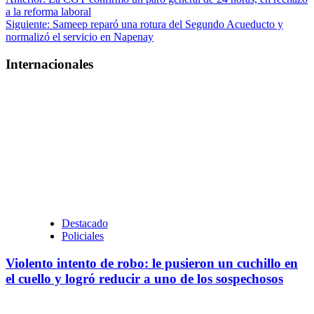
Navegación
a la reforma laboral
de
Siguiente:
Sameep reparó una rotura del Segundo Acueducto y
entradas
normalizó el servicio en Napenay
Internacionales
Destacado
Policiales
Violento intento de robo: le pusieron un cuchillo en
el cuello y logró reducir a uno de los sospechosos