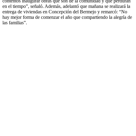
contentos inaugurar obras que son de la comunidad y que perduran
en el tiempo”, señaló. Además, adelantó que mañana se realizará la
entrega de viviendas en Concepción del Bermejo y remarcó: “No
hay mejor forma de comenzar el año que compartiendo la alegría de
las familias”.