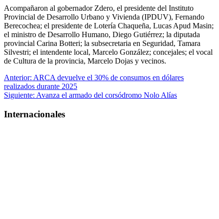
Acompañaron al gobernador Zdero, el presidente del Instituto
Provincial de Desarrollo Urbano y Vivienda (IPDUV), Fernando
Berecochea; el presidente de Lotería Chaqueña, Lucas Apud Masin;
el ministro de Desarrollo Humano, Diego Gutiérrez; la diputada
provincial Carina Botteri; la subsecretaria en Seguridad, Tamara
Silvestri; el intendente local, Marcelo González; concejales; el vocal
de Cultura de la provincia, Marcelo Dojas y vecinos.
Navegación
Anterior:
ARCA devuelve el 30% de consumos en dólares
realizados durante 2025
de
Siguiente:
Avanza el armado del corsódromo Nolo Alías
entradas
Internacionales