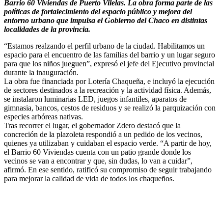
Barrio 60 Viviendas de Puerto Vilelas. La obra forma parte de las
políticas de fortalecimiento del espacio público y mejora del
entorno urbano que impulsa el Gobierno del Chaco en distintas
localidades de la provincia.
“Estamos realzando el perfil urbano de la ciudad. Habilitamos un
espacio para el encuentro de las familias del barrio y un lugar seguro
para que los niños jueguen”, expresó el jefe del Ejecutivo provincial
durante la inauguración.
La obra fue financiada por Lotería Chaqueña, e incluyó la ejecución
de sectores destinados a la recreación y la actividad física. Además,
se instalaron luminarias LED, juegos infantiles, aparatos de
gimnasia, bancos, cestos de residuos y se realizó la parquización con
especies arbóreas nativas.
Tras recorrer el lugar, el gobernador Zdero destacó que la
concreción de la plazoleta respondió a un pedido de los vecinos,
quienes ya utilizaban y cuidaban el espacio verde. “A partir de hoy,
el Barrio 60 Viviendas cuenta con un patio grande donde los
vecinos se van a encontrar y que, sin dudas, lo van a cuidar”,
afirmó. En ese sentido, ratificó su compromiso de seguir trabajando
para mejorar la calidad de vida de todos los chaqueños.