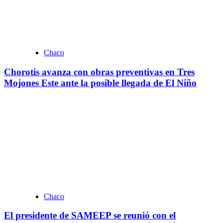
Chaco
Chorotis avanza con obras preventivas en Tres
Mojones Este ante la posible llegada de El Niño
Chaco
El presidente de SAMEEP se reunió con el