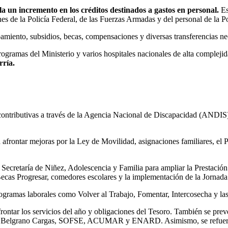
a un incremento en los créditos destinados a gastos en personal.
Es
ones de la Policía Federal, de las Fuerzas Armadas y del personal de la 
amiento, subsidios, becas, compensaciones y diversas transferencias ne
ogramas del Ministerio y varios hospitales nacionales de alta complejid
rría.
ontributivas a través de la Agencia Nacional de Discapacidad (ANDIS), 
a afrontar mejoras por la Ley de Movilidad, asignaciones familiares, el
 Secretaría de Niñez, Adolescencia y Familia para ampliar la Prestación
Becas Progresar, comedores escolares y la implementación de la Jornada
rogramas laborales como Volver al Trabajo, Fomentar, Intercosecha y la
frontar los servicios del año y obligaciones del Tesoro. También se pre
, Belgrano Cargas, SOFSE, ACUMAR y ENARD. Asimismo, se refuerza e