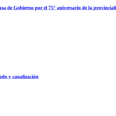
a de Gobierno por el 75° aniversario de la provincial
gado y canalización