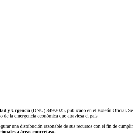
idad y Urgencia
(DNU) 849/2025, publicado en el Boletín Oficial. Se
o de la emergencia económica que atraviesa el país.
urar una distribución razonable de sus recursos con el fin de cumplir
ionales a áreas concretas».