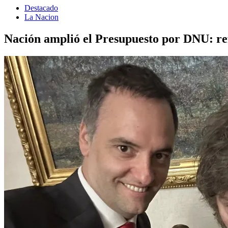
Destacado
La Nacion
Nación amplió el Presupuesto por DNU: ref