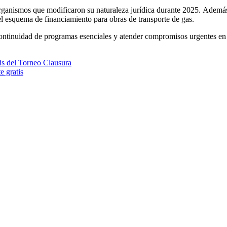
ganismos que modificaron su naturaleza jurídica durante 2025. Además,
 esquema de financiamiento para obras de transporte de gas.
 continuidad de programas esenciales y atender compromisos urgentes en 
is del Torneo Clausura
e gratis