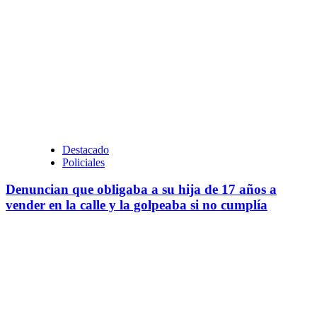
Destacado
Policiales
Denuncian que obligaba a su hija de 17 años a
vender en la calle y la golpeaba si no cumplía