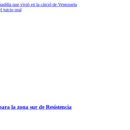
adilla que vivió en la cárcel de Venezuela
 juicio oral
ara la zona sur de Resistencia