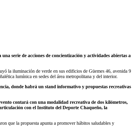
a serie de acciones de concientización y actividades abiertas a
uyó la iluminación de verde en sus edificios de Güemes 46, avenida 9
lética lumínica en sedes del área metropolitana y del interior.
tencia, donde habrá un stand informativo y propuestas recreativas
evento contará con una modalidad recreativa de dos kilómetros,
articulación con el Instituto del Deporte Chaqueño, la
icaron que la propuesta apunta a promover hábitos saludables y