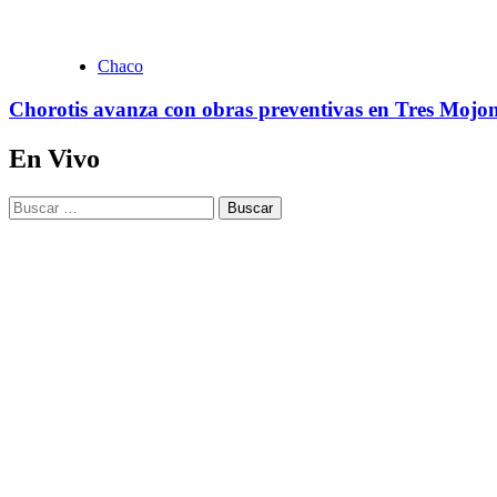
Chaco
Chorotis avanza con obras preventivas en Tres Mojone
En Vivo
Buscar: