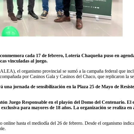
 conmemora cada 17 de febrero, Lotería Chaqueña puso en agenda un
cas vinculadas al juego.
(ALEA), el organismo provincial se sumó a la campaña federal que incl
acompañada por Casinos Gala y Casinos del Chaco, que replicaron la seña
ará una jornada de sensibilización en la Plaza 25 de Mayo de Resis
atón Juego Responsable en el playón del Domo del Centenario. El 
s, exclusiva para mayores de 18 años. La organización se realiza en 
ario online hasta el mediodía del 26 de febrero. Desde el organismo ind
ble.