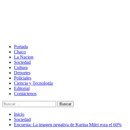
Saltar
al
contenido
Menú
principal
Portada
Chaco
La Nacion
Sociedad
Cultura
Deportes
Policiales
Ciencia y Tecnología
Editorial
Contáctenos
Buscar:
Inicio
Sociedad
Encuesta: La imagen negativa de Karina Milei roza el 60%