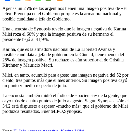
Apenas un 25% de los argentinos tienen una imagen positiva de «El
jefe». Preocupa en el Gobierno porque es la armadora nacional y
posible candidata a jefa de Gobierno.
Una encuesta de Synopsis reveló que la imagen negativa de Karina
Milei roza el 60% y que la imagen positiva de su hermano el
presidente bajó al 41,9%.
Karina, que es la armadora nacional de La Libertad Avanza y
posible candidata a jefa de gobierno en la Ciudad, tiene menos del
25% de imagen positiva. Su rechazo es aún superior al de Cristina
Kirchner y Mauricio Macri.
Milei, en tanto, acumuló para agosto una imagen negativa del 52 por
ciento, tres puntos más que el mes anterior. Su imagen positiva cayó
un punto y medio respecto de julio.
La encuesta también midió el índice de «paciencia» de la gente, que
cayó más de cuatro puntos de julio a agosto. Según Synopsis, sólo el
34,2 está dispuesto a esperar «mucho más» que el gobierno de Milei
produzca resultados. FuenteLPO,Synopsis.