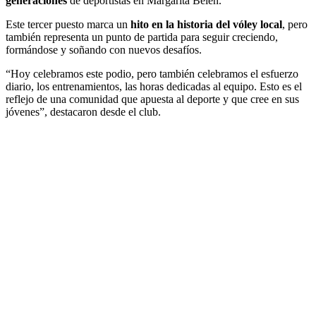
generaciones
de deportistas en Margarita Belén.
Este tercer puesto marca un
hito en la historia del vóley local
, pero
también representa un punto de partida para seguir creciendo,
formándose y soñando con nuevos desafíos.
“Hoy celebramos este podio, pero también celebramos el esfuerzo
diario, los entrenamientos, las horas dedicadas al equipo. Esto es el
reflejo de una comunidad que apuesta al deporte y que cree en sus
jóvenes”, destacaron desde el club.