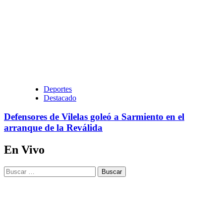
Deportes
Destacado
Defensores de Vilelas goleó a Sarmiento en el
arranque de la Reválida
En Vivo
Buscar: