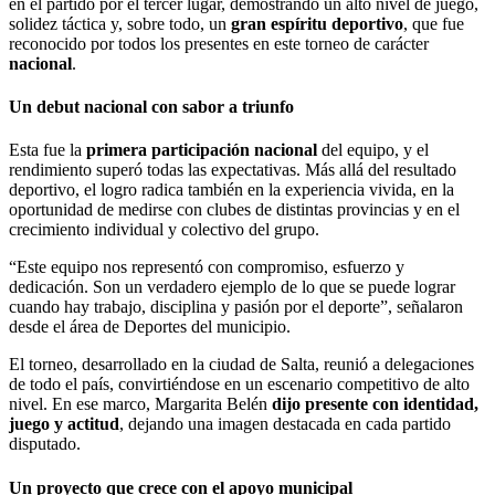
en el partido por el tercer lugar, demostrando un alto nivel de juego,
solidez táctica y, sobre todo, un
gran espíritu deportivo
, que fue
reconocido por todos los presentes en este torneo de carácter
nacional
.
Un debut nacional con sabor a triunfo
Esta fue la
primera participación nacional
del equipo, y el
rendimiento superó todas las expectativas. Más allá del resultado
deportivo, el logro radica también en la experiencia vivida, en la
oportunidad de medirse con clubes de distintas provincias y en el
crecimiento individual y colectivo del grupo.
“Este equipo nos representó con compromiso, esfuerzo y
dedicación. Son un verdadero ejemplo de lo que se puede lograr
cuando hay trabajo, disciplina y pasión por el deporte”, señalaron
desde el área de Deportes del municipio.
El torneo, desarrollado en la ciudad de Salta, reunió a delegaciones
de todo el país, convirtiéndose en un escenario competitivo de alto
nivel. En ese marco, Margarita Belén
dijo presente con identidad,
juego y actitud
, dejando una imagen destacada en cada partido
disputado.
Un proyecto que crece con el apoyo municipal