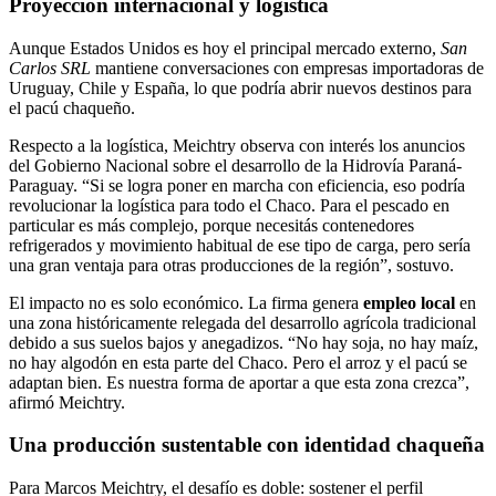
Proyección internacional y logística
Aunque Estados Unidos es hoy el principal mercado externo,
San
Carlos SRL
mantiene conversaciones con empresas importadoras de
Uruguay, Chile y España, lo que podría abrir nuevos destinos para
el pacú chaqueño.
Respecto a la logística, Meichtry observa con interés los anuncios
del Gobierno Nacional sobre el desarrollo de la Hidrovía Paraná-
Paraguay. “Si se logra poner en marcha con eficiencia, eso podría
revolucionar la logística para todo el Chaco. Para el pescado en
particular es más complejo, porque necesitás contenedores
refrigerados y movimiento habitual de ese tipo de carga, pero sería
una gran ventaja para otras producciones de la región”, sostuvo.
El impacto no es solo económico. La firma genera
empleo local
en
una zona históricamente relegada del desarrollo agrícola tradicional
debido a sus suelos bajos y anegadizos. “No hay soja, no hay maíz,
no hay algodón en esta parte del Chaco. Pero el arroz y el pacú se
adaptan bien. Es nuestra forma de aportar a que esta zona crezca”,
afirmó Meichtry.
Una producción sustentable con identidad chaqueña
Para Marcos Meichtry, el desafío es doble: sostener el perfil