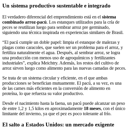
Un sistema productivo sustentable e integrado
El verdadero diferencial del emprendimiento está en el
sistema
combinado arroz-pacú
. Los estanques utilizados para la cría de
peces se reutilizan luego para sembrar arroz pre germinado,
siguiendo una técnica inspirada en experiencias similares de Brasil.
“El pacú cumple un doble papel: limpia el estanque de malezas y
plagas como caracoles, que suelen ser un problema para el arroz, y
fertiliza naturalmente el agua. Después, al sembrar arroz, se logra
una producción con menos uso de agroquímicos y fertilizantes
industriales”, explica Meichtry. Además, los restos del cultivo de
arroz sirven luego como alimento para las nuevas camadas de peces.
Se trata de un sistema circular y eficiente, en el que ambas
producciones se benefician mutuamente. El pacú, a su vez, es una
de las carnes más eficientes en la conversión de alimento en
proteína, lo que refuerza su valor productivo.
Desde el nacimiento hasta la faena, un pacú puede alcanzar un peso
de entre 1,2 y 1,5 kilos en aproximadamente
18 meses
, con el único
limitante del invierno, ya que el pez es poco tolerante al frío.
El salto a Estados Unidos: un mercado exigente