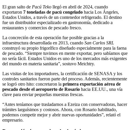
El gran salto de
Pacú Teko
llegó en abril de 2024, cuando
exportaron
7 toneladas de pacú congelado
hacia Los Ángeles,
Estados Unidos, a través de un contenedor refrigerado. El destino
fue un distribuidor especializado en gastronomía, dedicado a
restaurantes y comercios de pescado fresco.
La concreción de esta operación fue posible gracias a la
infraestructura desarrollada en 2013, cuando
San Carlos SRL
construyó su propio frigorífico diseñado especialmente para la faena
de pescado. “Siempre tuvimos en mente exportar, pero sabíamos que
no sería fácil. Estados Unidos es uno de los mercados más exigentes
del mundo en materia sanitaria”, sostuvo Meichtry.
Las visitas de los importadores, la certificación de SENASA y los
controles sanitarios fueron parte del proceso. Además, recientemente
se logró otro hito: concretaron la
primera exportación aérea de
pescado desde el aeropuerto de Rosario
hacia EE.UU., una vía
clave para enviar pequeñas muestras frescas.
“Antes teníamos que trasladarnos a Ezeiza con conservadoras, hacer
trámites larguísimos y costosos. Ahora, con Rosario habilitado,
podemos competir mejor y abrir nuevas oportunidades”, relató el
empresario.