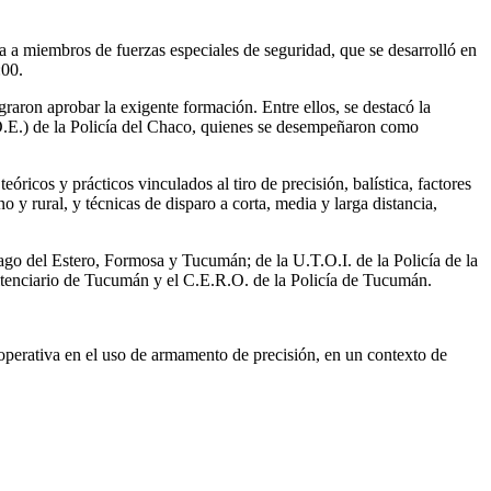
da a miembros de fuerzas especiales de seguridad, que se desarrolló en
:00.
graron aprobar la exigente formación. Entre ellos, se destacó la
O.E.) de la Policía del Chaco, quienes se desempeñaron como
cos y prácticos vinculados al tiro de precisión, balística, factores
 y rural, y técnicas de disparo a corta, media y larga distancia,
o del Estero, Formosa y Tucumán; de la U.T.O.I. de la Policía de la
nitenciario de Tucumán y el C.E.R.O. de la Policía de Tucumán.
 operativa en el uso de armamento de precisión, en un contexto de