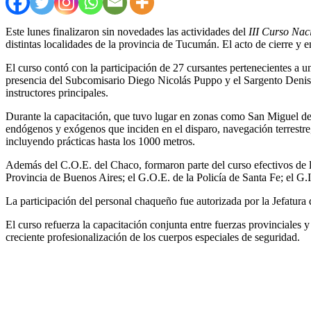
Este lunes finalizaron sin novedades las actividades del
III Curso Nac
distintas localidades de la provincia de Tucumán. El acto de cierre y en
El curso contó con la participación de 27 cursantes pertenecientes a un
presencia del Subcomisario Diego Nicolás Puppo y el Sargento Denis
instructores principales.
Durante la capacitación, que tuvo lugar en zonas como San Miguel de T
endógenos y exógenos que inciden en el disparo, navegación terrestre, 
incluyendo prácticas hasta los 1000 metros.
Además del C.O.E. del Chaco, formaron parte del curso efectivos de 
Provincia de Buenos Aires; el G.O.E. de la Policía de Santa Fe; el G
La participación del personal chaqueño fue autorizada por la Jefatura
El curso refuerza la capacitación conjunta entre fuerzas provinciales
creciente profesionalización de los cuerpos especiales de seguridad.