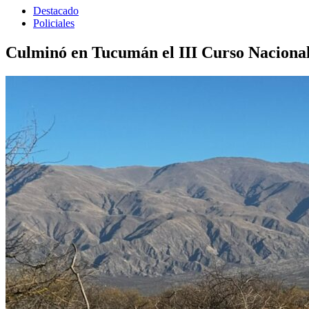
Destacado
Policiales
Culminó en Tucumán el III Curso Nacional d