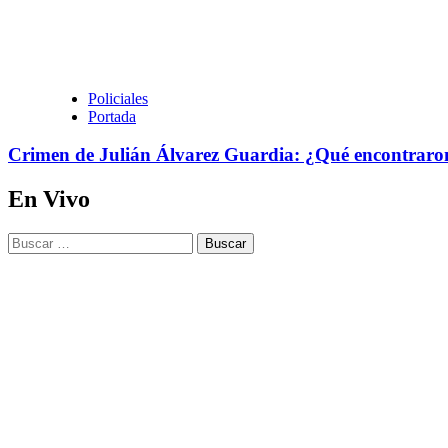
Policiales
Portada
Crimen de Julián Álvarez Guardia: ¿Qué encontraron 
En Vivo
Buscar: