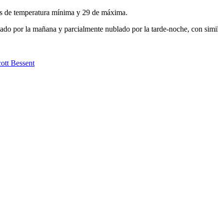
os de temperatura mínima y 29 de máxima.
lado por la mañana y parcialmente nublado por la tarde-noche, con simi
cott Bessent