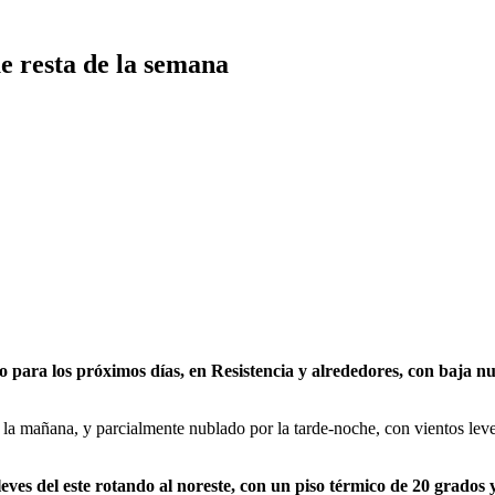
e resta de la semana
o para los próximos días, en Resistencia y alrededores, con baja n
la mañana, y parcialmente nublado por la tarde-noche, con vientos leves
 leves del este rotando al noreste, con un piso térmico de 20 grados 