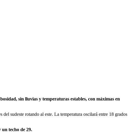
ubosidad, sin lluvias y temperaturas estables, con máximas en
 del sudeste rotando al este. La temperatura oscilará entre 18 grados
y un techo de 29.