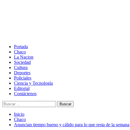
Saltar
al
contenido
Menú
principal
Portada
Chaco
La Nacion
Sociedad
Cultura
Deportes
Policiales
Ciencia y Tecnología
Editorial
Contáctenos
Buscar:
Inicio
Chaco
Anuncian tiempo bueno y cálido para lo que resta de la semana