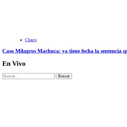
Chaco
Caso Milagros Machuca: ya tiene fecha la sentencia qu
En Vivo
Buscar: