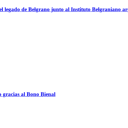
el legado de Belgrano junto al Instituto Belgraniano a
 gracias al Bono Bienal