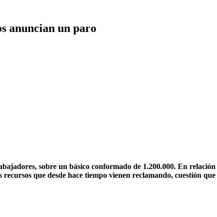
ros anuncian un paro
s trabajadores, sobre un básico conformado de 1.200.000. En relació
sos recursos que desde hace tiempo vienen reclamando, cuestión q