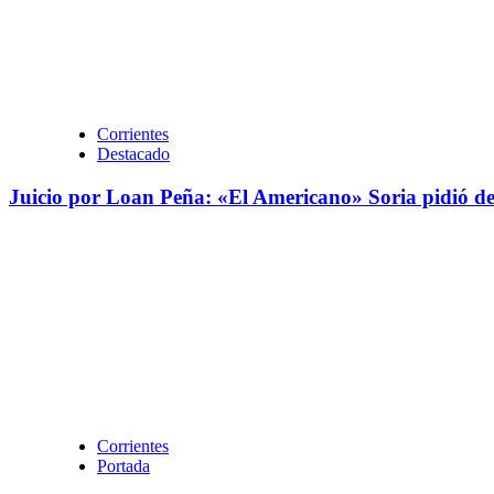
Corrientes
Destacado
Juicio por Loan Peña: «El Americano» Soria pidió dec
Corrientes
Portada