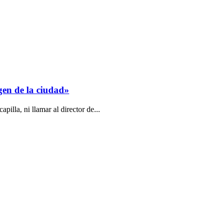
gen de la ciudad»
illa, ni llamar al director de...