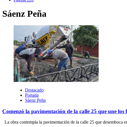
Sáenz Peña
Destacado
Portada
Sáenz Peña
Comenzó la pavimentación de la calle 25 que une los
La obra contempla la pavimentación de la calle 25 que desemboca en 