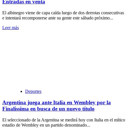
Entradas en venta
El albinegro viene de capa caída luego de dos derrotas consecutivas
e intentará recomponerse ante su gente este sábado próximo...
Leer
Leer más
más
sobre
For
Ever
enfrenta
este
sábado
a
Deportivo
Maipú
:
Entradas
Deportes
en
venta
Argentina juega ante Italia en Wembley por la
Finalissima en busca de un nuevo título
El seleccionado de la Argentina se medirá hoy con Italia en el mítico
estadio de Wembley en un partido denominado...