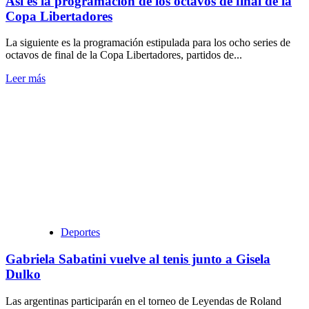
Así es la programación de los octavos de final de la
Copa Libertadores
La siguiente es la programación estipulada para los ocho series de
octavos de final de la Copa Libertadores, partidos de...
Leer
Leer más
más
sobre
Así
es
la
programación
de
los
octavos
de
final
de
Deportes
la
Copa
Gabriela Sabatini vuelve al tenis junto a Gisela
Libertadores
Dulko
Las argentinas participarán en el torneo de Leyendas de Roland