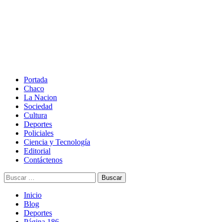
Saltar
al
contenido
Menú
principal
Portada
Chaco
La Nacion
Sociedad
Cultura
Deportes
Policiales
Ciencia y Tecnología
Editorial
Contáctenos
Buscar:
Inicio
Blog
Deportes
Página 186