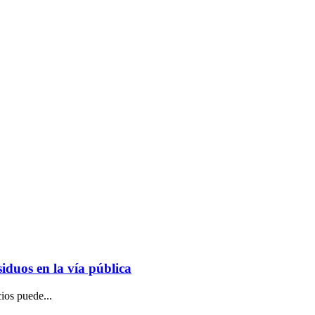
siduos en la vía pública
ios puede...